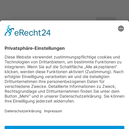
Neueste Beiträge
Spielplatzfest der FWG | 21.06.2026
2. Karlbacher Treff | 19.05.2026
1. Karlbacher Treff | 14.04.2026
4. Karlbacher Treff | 15.10.25
3. Karlbacher Treff | 1.10.25
KONTAKT
DATENSCHUTZERKLÄRUNG