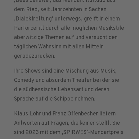
‚Bees denäwe‘, das Mundart-Kultduo aus
dem Ried, seit Jahrzehnten in Sachen
‚Dialektrettung‘ unterwegs, greift in einem
Parforceritt durch alle möglichen Musikstile
aberwitzige Themen auf und versucht den
täglichen Wahnsinn mit allen Mitteln
geradezurücken.
Ihre Shows sind eine Mischung aus Musik,
Comedy und absurdem Theater bei der sie
die südhessische Lebensart und deren
Sprache auf die Schippe nehmen.
Klaus Lohr und Franz Offenbecher liefern
Antworten auf Fragen, die keiner stellt. Sie
sind 2023 mit dem ‚SPIRWES‘-Mundartpreis