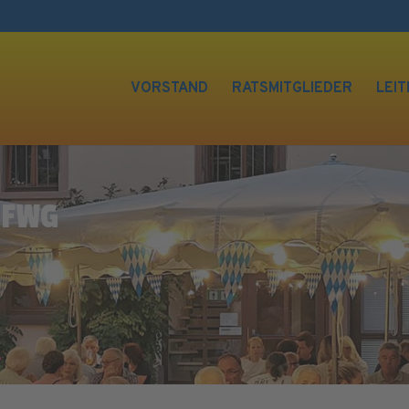
VORSTAND
RATSMITGLIEDER
LEIT
 FWG