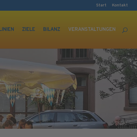
Start
Kontakt
LINIEN
ZIELE
BILANZ
VERANSTALTUNGEN