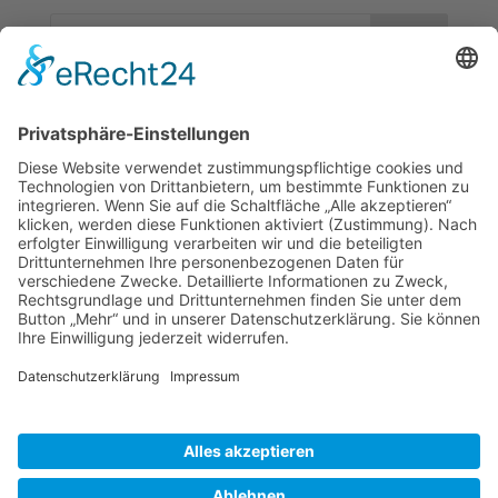
Neueste Beiträge
Spielplatzfest der FWG | 21.06.2026
2. Karlbacher Treff | 19.05.2026
1. Karlbacher Treff | 14.04.2026
4. Karlbacher Treff | 15.10.25
3. Karlbacher Treff | 1.10.25
KONTAKT
DATENSCHUTZERKLÄRUNG
IMPRESSUM